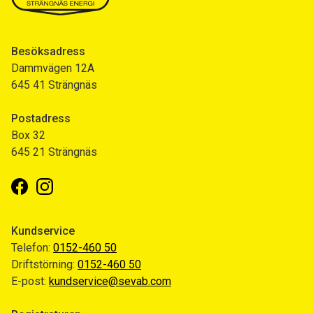
Besöksadress
Dammvägen 12A
645 41 Strängnäs
Postadress
Box 32
645 21 Strängnäs
Facebook
Instagram
Kundservice
Telefon:
0152-460 50
Driftstörning:
0152-460 50
E-post:
kundservice@sevab.com