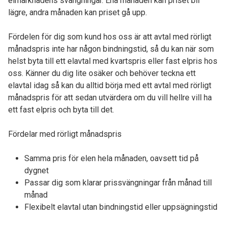
elmarknadens svängningar. Ena månaden kan priset bli
lägre, andra månaden kan priset gå upp.
Fördelen för dig som kund hos oss är att avtal med rörligt
månadspris inte har någon bindningstid, så du kan när som
helst byta till ett elavtal med kvartspris eller fast elpris hos
oss. Känner du dig lite osäker och behöver teckna ett
elavtal idag så kan du alltid börja med ett avtal med rörligt
månadspris för att sedan utvärdera om du vill hellre vill ha
ett fast elpris och byta till det.
Fördelar med rörligt månadspris
Samma pris för elen hela månaden, oavsett tid på
dygnet
Passar dig som klarar prissvängningar från månad till
månad
Flexibelt elavtal utan bindningstid eller uppsägningstid