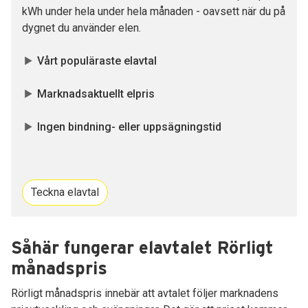
kWh under hela under hela månaden - oavsett när du på
dygnet du använder elen.
Vårt populäraste elavtal
Marknadsaktuellt elpris
Ingen bindning- eller uppsägningstid
Teckna elavtal
Såhär fungerar elavtalet Rörligt
månadspris
Rörligt månadspris innebär att avtalet följer marknadens