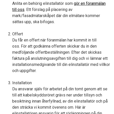
Anlita en behörig elinstallatör som
gör en föranmälan
till oss
. Ett förslag på placering av
mark/fasadmätarskåpet där din elmätare kommer
sättas upp, ska bifogas.
Offert
Du får en offert när föranmälan har kommit in till
oss. För att godkänna offerten skickar du in den
medföljande offertbeställningen. Efter det skickas
faktura på anslutningsavgiften till dig och vi lämnar ett
installationsmedgivande till din elinstallatör med villkor
och uppgifter.
Installation
Du ansvarar själv för arbetet på din tomt genom att se
till att kabelskyddsröret grävs ner under tillsyn och
besiktning innan återfyllnad, av din elinstallatör och på
den sträcka vi kommit överens om. Här är
elinstallatören ansvarig för att rörläggningen på din