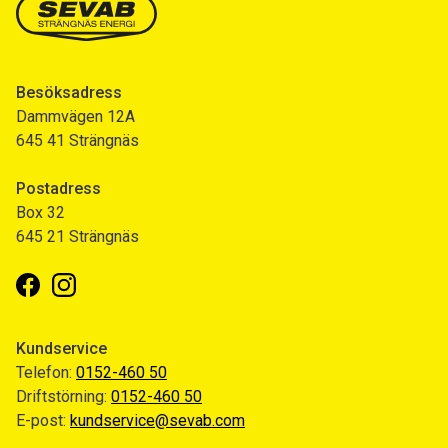
Besöksadress
Dammvägen 12A
645 41 Strängnäs
Postadress
Box 32
645 21 Strängnäs
Facebook
Instagram
Kundservice
Telefon:
0152-460 50
Driftstörning:
0152-460 50
E-post:
kundservice@sevab.com