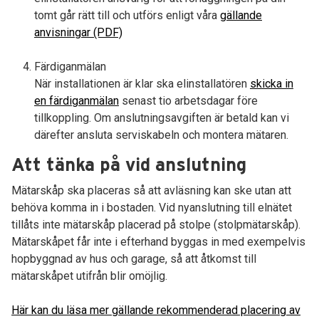
tomt går rätt till och utförs enligt våra
gällande
anvisningar (PDF)
Färdiganmälan
När installationen är klar ska elinstallatören
skicka in
en färdiganmälan
senast tio arbetsdagar före
tillkoppling. Om anslutningsavgiften är betald kan vi
därefter ansluta serviskabeln och montera mätaren.
Att tänka på vid anslutning
Mätarskåp ska placeras så att avläsning kan ske utan att
behöva komma in i bostaden. Vid nyanslutning till elnätet
tillåts inte mätarskåp placerad på stolpe (stolpmätarskåp).
Mätarskåpet får inte i efterhand byggas in med exempelvis
hopbyggnad av hus och garage, så att åtkomst till
mätarskåpet utifrån blir omöjlig.
Här kan du läsa mer gällande rekommenderad placering av