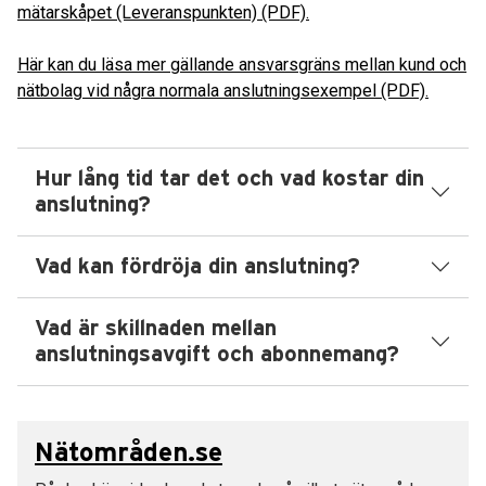
mätarskåpet (Leveranspunkten) (PDF).
Här kan du läsa mer gällande ansvarsgräns mellan kund och
nätbolag vid några normala anslutningsexempel (PDF).
Hur lång tid tar det och vad kostar din
anslutning?
Vad kan fördröja din anslutning?
Vad är skillnaden mellan
anslutningsavgift och abonnemang?
Nätområden.se