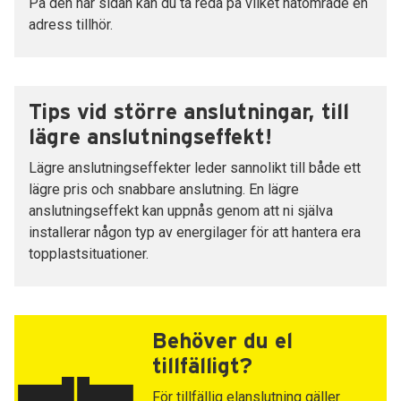
På den här sidan kan du ta reda på vilket nätområde en
adress tillhör.
Tips vid större anslutningar, till
lägre anslutningseffekt!
Lägre anslutningseffekter leder sannolikt till både ett
lägre pris och snabbare anslutning. En lägre
anslutningseffekt kan uppnås genom att ni själva
installerar någon typ av energilager för att hantera era
topplastsituationer.
Behöver du el
tillfälligt?
För tillfällig elanslutning gäller