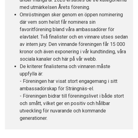
med utmärkelsen Årets förening.
Omröstningen sker genom en öppen nominering
där vem som helst får nominera sin
favoritförening bland våra ambassadörer för
elavtalet. Två finalister och en vinnare utses sedan
av intern jury. Den vinnande föreningen får 15 000
kronor och även exponering i vår kundtinding, våra
sociala kanaler och här på vår webb.
De kriterer finalisterna och vinnaren måste
uppfylla är:
- Föreningen har visat stort engagemang i sitt
ambassadörskap för Strängnäs-el.
- Föreningen bidrar till föreningslivet i både stort
och smått, vilket ger en positiv och hållbar
utveckling för nuvarande och kommande
generationer.