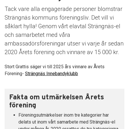
Tack vare alla engagerade personer blomstrar
Strängnäs kommuns föreningsliv. Det vill vi
såklart hylla! Genom vårt elavtal Strängnäs-el
och samarbetet med våra
ambassadörsföreningar utser vi varje år sedan
2020 Årets förening och vinnare av 15 000 kr.
Stort Grattis säger vi till 2025 års vinnare av Årets
Förening-
Strängnäs Innebandyklubb
Fakta om utmärkelsen Årets
förening
Föreningsutmärkelser inom tre kategorier har
delats ut inom vårt samarbete med Strängnäs-el
under många år. 2020 ersattes de tre kategorierna