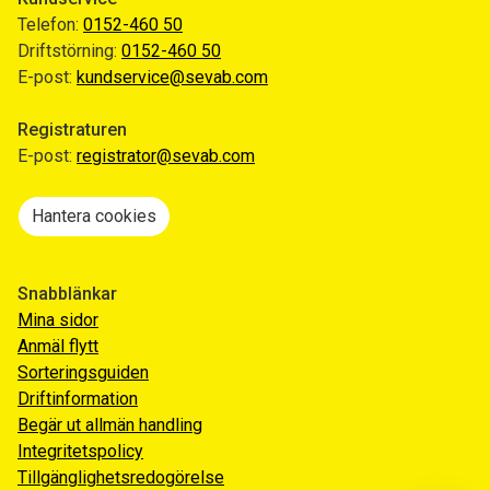
Telefon:
0152-460 50
Driftstörning:
0152-460 50
E-post:
kundservice@sevab.com
Registraturen
E-post:
registrator@sevab.com
Hantera cookies
Snabblänkar
Mina sidor
Anmäl flytt
Sorteringsguiden
Driftinformation
Begär ut allmän handling
Integritetspolicy
Tillgänglighetsredogörelse