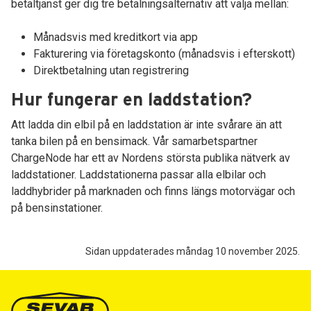
betaltjänst ger dig tre betalningsalternativ att välja mellan:
Månadsvis med kreditkort via app
Fakturering via företagskonto (månadsvis i efterskott)
Direktbetalning utan registrering
Hur fungerar en laddstation?
Att ladda din elbil på en laddstation är inte svårare än att
tanka bilen på en bensimack. Vår samarbetspartner
ChargeNode har ett av Nordens största publika nätverk av
laddstationer. Laddstationerna passar alla elbilar och
laddhybrider på marknaden och finns längs motorvägar och
på bensinstationer.
Sidan uppdaterades måndag 10 november 2025.