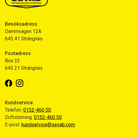
Besöksadress
Dammvägen 12A
645 41 Strängnäs
Postadress
Box 32
645 21 Strängnäs
Facebook
Instagram
Kundservice
Telefon:
0152-460 50
Driftstörning:
0152-460 50
E-post:
kundservice@sevab.com