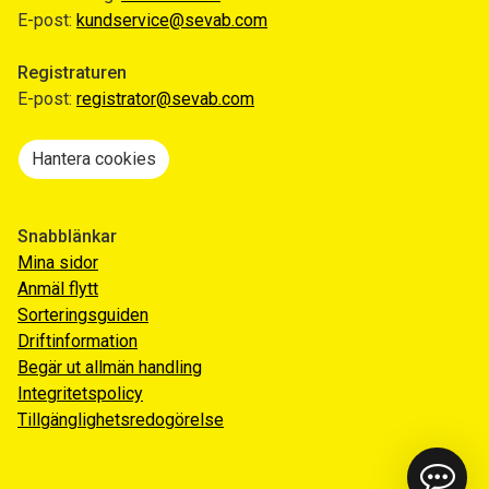
E-post:
kundservice@sevab.com
Registraturen
E-post:
registrator@sevab.com
Hantera cookies
Snabblänkar
Mina sidor
Anmäl flytt
Sorteringsguiden
Driftinformation
Begär ut allmän handling
Integritetspolicy
Tillgänglighetsredogörelse