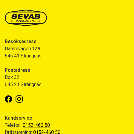
Besöksadress
Dammvägen 12A
645 41 Strängnäs
Postadress
Box 32
645 21 Strängnäs
Facebook
Instagram
Kundservice
Telefon:
0152-460 50
Driftstörning:
0152-460 50