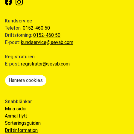
Facebook
Instagram
Kundservice
Telefon:
0152-460 50
Driftstörning:
0152-460 50
E-post:
kundservice@sevab.com
Registraturen
E-post:
registrator@sevab.com
Hantera cookies
Snabblänkar
Mina sidor
Anmäl flytt
Sorteringsguiden
Driftinformation