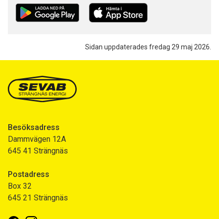
Sidan uppdaterades fredag 29 maj 2026.
Besöksadress
Dammvägen 12A
645 41 Strängnäs
Postadress
Box 32
645 21 Strängnäs