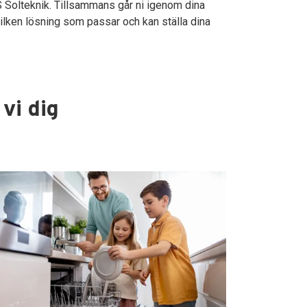
 HS Solteknik. Tillsammans går ni igenom dina
vilken lösning som passar och kan ställa dina
 vi dig