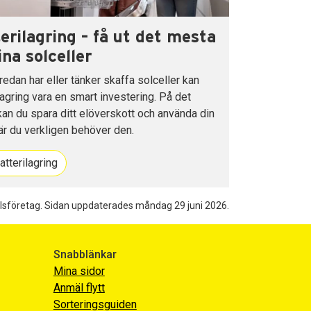
erilagring – få ut det mesta
ina solceller
edan har eller tänker skaffa solceller kan
lagring vara en smart investering. På det
kan du spara ditt elöverskott och använda din
är du verkligen behöver den.
tterilagring
lsföretag.
Sidan uppdaterades måndag 29 juni 2026.
Snabblänkar
Mina sidor
Anmäl flytt
Sorteringsguiden