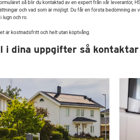
 formuläret så blir du kontaktad av en expert från vår leverantör,
ättningar och vad som är möjligt. Du får en första bedömning av 
i lugn och ro.
t är kostnadsfritt och helt utan köptvång.
l i dina uppgifter så kontaktar