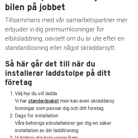
bilen på jobbet
Tillsammans med vår samarbetspartner mer
erbjuder vi dig premiumlösningar för
elbilsladdning, oavsett om du är ute efter en
standardlösning eller något skräddarsytt.
Så här går det till när du
installerar laddstolpe på ditt
företag
Välj hur du vill ladda
Vi har
standardpaket
men kan även skräddarsy
lösningar som passar dig och ditt företag.
Dags för installation
Våra behöriga elinstallatörer ger dig en säker
installation av din laddlösning.
Vi hjälper dig hela vägen fram