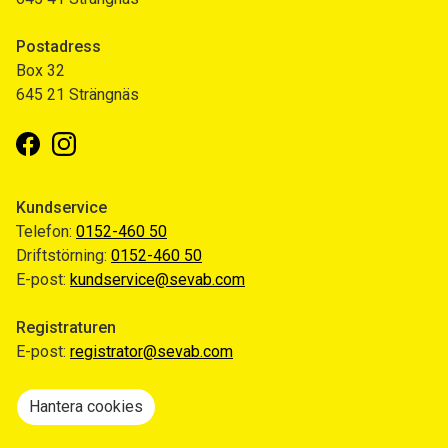
Postadress
Box 32
645 21 Strängnäs
Facebook
Instagram
Kundservice
Telefon:
0152-460 50
Driftstörning:
0152-460 50
E-post:
kundservice@sevab.com
Registraturen
E-post:
registrator@sevab.com
Hantera cookies