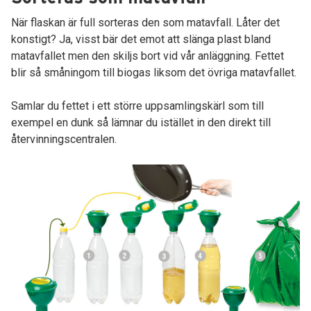
När flaskan är full sorteras den som matavfall. Låter det
konstigt? Ja, visst bär det emot att slänga plast bland
matavfallet men den skiljs bort vid vår anläggning. Fettet
blir så småningom till biogas liksom det övriga matavfallet.
Samlar du fettet i ett större uppsamlingskärl som till
exempel en dunk så lämnar du istället in den direkt till
återvinningscentralen.