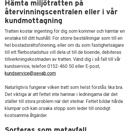
Hämta miljötratten på
återvinningscentralen eller i vår
kundmottagning
Tratten kostar ingenting för dig som kommer och hämtar en
enstaka till ditt hushåll. För större beställningar som till en
hel bostadsrättsförening, eller om du som fastighetsägare
till ett flerbostadshus vill dela ut till de boende, debiteras
tillverkningskostnaden av tratten. Vänd dig i så fall till vår
kundservice, telefon 0152-460 50 eller E-post,
kundservice@sevab.com
Naturligtvis fungerar vilken tratt som helst förstås lika bra.
Det viktiga är att fettet inte hamnar i ledningarna där det
ställer till stora problem när det stelnar. Fettet bildar hårda
klumpar och kan orsaka stopp som leder till onödigt
kostsamma åtgärder.
Sorteras som matavfall