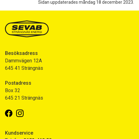
Sidan uppdaterades måndag 18 december 2023.
Besöksadress
Dammvägen 12A
645 41 Strängnäs
Postadress
Box 32
645 21 Strängnäs
Facebook
Instagram
Kundservice