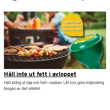
Häll inte ut fett i avloppet
Häll aldrig ut olja och fett i vasken. Låt oss göra miljövänlig
biogas av det istället.