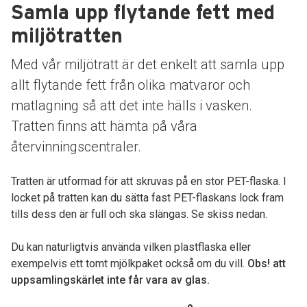
Samla upp flytande fett med
miljötratten
Med vår miljötratt är det enkelt att samla upp
allt flytande fett från olika matvaror och
matlagning så att det inte hälls i vasken.
Tratten finns att hämta på våra
återvinningscentraler.
Tratten är utformad för att skruvas på en stor PET-flaska. I
locket på tratten kan du sätta fast PET-flaskans lock fram
tills dess den är full och ska slängas. Se skiss nedan.
Du kan naturligtvis använda vilken plastflaska eller
exempelvis ett tomt mjölkpaket också om du vill.
Obs! att
uppsamlingskärlet inte får vara av glas.