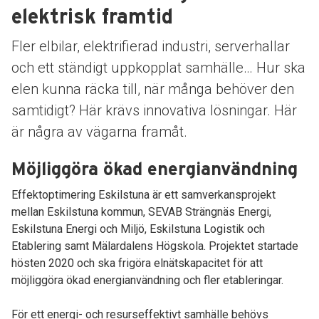
elektrisk framtid
Fler elbilar, elektrifierad industri, serverhallar
och ett ständigt uppkopplat samhälle… Hur ska
elen kunna räcka till, när många behöver den
samtidigt? Här krävs innovativa lösningar. Här
är några av vägarna framåt.
Möjliggöra ökad energianvändning
Effektoptimering Eskilstuna är ett samverkansprojekt
mellan Eskilstuna kommun, SEVAB Strängnäs Energi,
Eskilstuna Energi och Miljö, Eskilstuna Logistik och
Etablering samt Mälardalens Högskola. Projektet startade
hösten 2020 och ska frigöra elnätskapacitet för att
möjliggöra ökad energianvändning och fler etableringar.
För ett energi- och resurseffektivt samhälle behövs