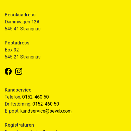
Besöksadress
Dammvägen 12A
645 41 Strängnäs
Postadress
Box 32
645 21 Strängnäs
Facebook
Instagram
Kundservice
Telefon:
0152-460 50
Driftstörning:
0152-460 50
E-post:
kundservice@sevab.com
Registraturen