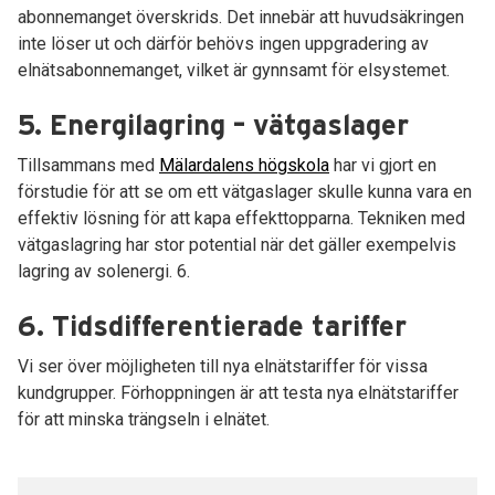
abonnemanget överskrids. Det innebär att huvudsäkringen
inte löser ut och därför behövs ingen uppgradering av
elnätsabonnemanget, vilket är gynnsamt för elsystemet.
5. Energilagring – vätgaslager
Tillsammans med
Mälardalens högskola
har vi gjort en
förstudie för att se om ett vätgaslager skulle kunna vara en
effektiv lösning för att kapa effekttopparna. Tekniken med
vätgaslagring har stor potential när det gäller exempelvis
lagring av solenergi. 6.
6. Tidsdifferentierade tariffer
Vi ser över möjligheten till nya elnätstariffer för vissa
kundgrupper. Förhoppningen är att testa nya elnätstariffer
för att minska trängseln i elnätet.