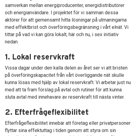
samverkan mellan energiproducenter, energidistributörer
och energianvändare. I projektet för vi samman dessa
aktörer för att gemensamt hitta lösningar på utmaningarna
med effektbrist och överföringsbegränsning i vårt elnät. Vi
tittar på vad vi kan göra lokalt, här och nu, i sex initiativ
nedan.
1. Lokal reservkraft
Vissa dagar under den kalla delen av året ser vi att bristen
på överföringskapacitet från vårt överliggande nät skulle
kunna lösas med hjälp av lokal reservkraft. Vi arbetar just nu
med att ta fram förslag på avtal och rutiner för att kunna
sluta avtal med innehavare av reservkraft till nästa vinter.
2. Efterfrågeflexibilitet
Efterfrågeflexibilitet innebär att företag eller privatpersoner
flyttar sina effektuttag i tiden genom att styra om sin