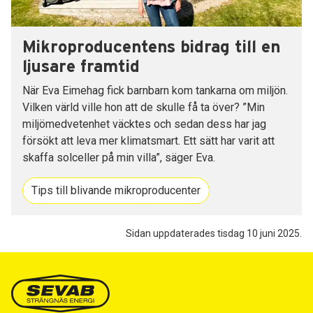
Mikroproducentens bidrag till en
ljusare framtid
När Eva Eimehag fick barnbarn kom tankarna om miljön.
Vilken värld ville hon att de skulle få ta över? ”Min
miljömedvetenhet väcktes och sedan dess har jag
försökt att leva mer klimatsmart. Ett sätt har varit att
skaffa solceller på min villa”, säger Eva.
Tips till blivande mikroproducenter
Sidan uppdaterades tisdag 10 juni 2025.