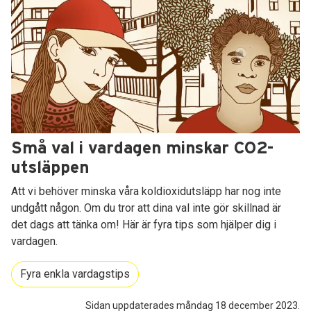
Små val i vardagen minskar CO2-
utsläppen
Att vi behöver minska våra koldioxidutsläpp har nog inte
undgått någon. Om du tror att dina val inte gör skillnad är
det dags att tänka om! Här är fyra tips som hjälper dig i
vardagen.
Fyra enkla vardagstips
Sidan uppdaterades måndag 18 december 2023.