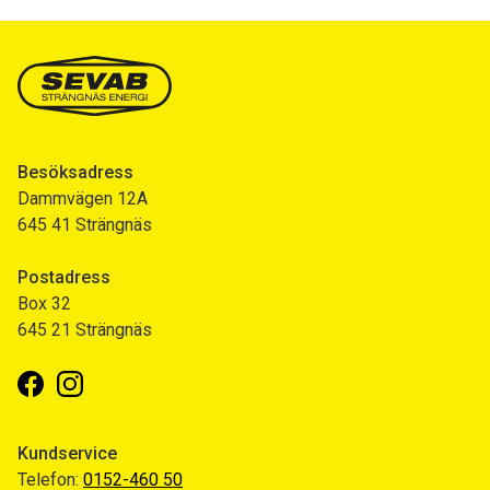
Besöksadress
Dammvägen 12A
645 41 Strängnäs
Postadress
Box 32
645 21 Strängnäs
Facebook
Instagram
Kundservice
Telefon:
0152-460 50