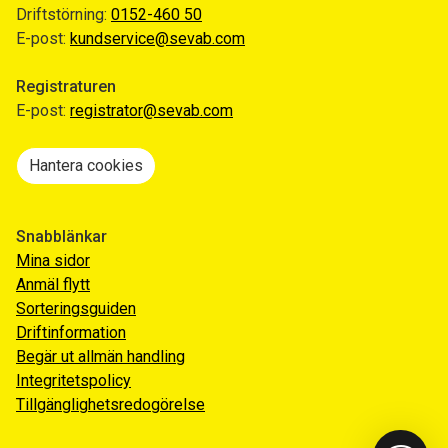
Driftstörning:
0152-460 50
E-post:
kundservice@sevab.com
Registraturen
E-post:
registrator@sevab.com
Hantera cookies
Snabblänkar
Mina sidor
Anmäl flytt
Sorteringsguiden
Driftinformation
Begär ut allmän handling
Integritetspolicy
Tillgänglighetsredogörelse