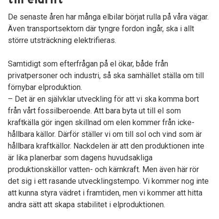
De senaste åren har många elbilar börjat rulla på våra vägar.
Även transportsektorn där tyngre fordon ingår, ska i allt
större utsträckning elektrifieras.
Samtidigt som efterfrågan på el ökar, både från
privatpersoner och industri, så ska samhället ställa om till
förnybar elproduktion.
– Det är en självklar utveckling för att vi ska komma bort
från vårt fossilberoende. Att bara byta ut till el som
kraftkälla gör ingen skillnad om elen kommer från icke-
hållbara källor. Därför ställer vi om till sol och vind som är
hållbara kraftkällor. Nackdelen är att den produktionen inte
är lika planerbar som dagens huvudsakliga
produktionskällor vatten- och kärnkraft. Men även här rör
det sig i ett rasande utvecklingstempo. Vi kommer nog inte
att kunna styra vädret i framtiden, men vi kommer att hitta
andra sätt att skapa stabilitet i elproduktionen.