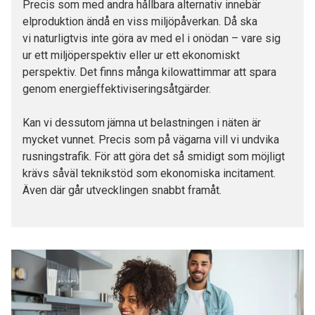
Precis som med andra hållbara alternativ innebär
elproduktion ändå en viss miljöpåverkan. Då ska
vi naturligtvis inte göra av med el i onödan – vare sig
ur ett miljöperspektiv eller ur ett ekonomiskt
perspektiv. Det finns många kilowattimmar att spara
genom
energieffektiviseringsåtgärder.
Kan vi dessutom jämna ut belastningen i näten är
mycket vunnet. Precis som på vägarna vill vi undvika
rusningstrafik. För att göra det så smidigt som möjligt
krävs såväl teknikstöd som ekonomiska incitament.
Även där går utvecklingen snabbt framåt.