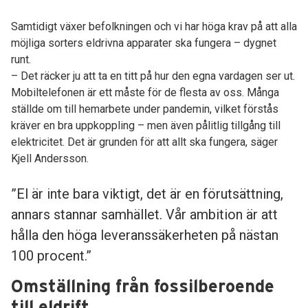
Samtidigt växer befolkningen och vi har höga krav på att alla
möjliga sorters eldrivna apparater ska fungera – dygnet
runt.
– Det räcker ju att ta en titt på hur den egna vardagen ser ut.
Mobiltelefonen är ett måste för de flesta av oss. Många
ställde om till hemarbete under pandemin, vilket förstås
kräver en bra uppkoppling – men även pålitlig tillgång till
elektricitet. Det är grunden för att allt ska fungera, säger
Kjell Andersson.
”El är inte bara viktigt, det är en förutsättning,
annars stannar samhället. Vår ambition är att
hålla den höga leveranssäkerheten på nästan
100 procent.”
Omställning från fossilberoende
till eldrift