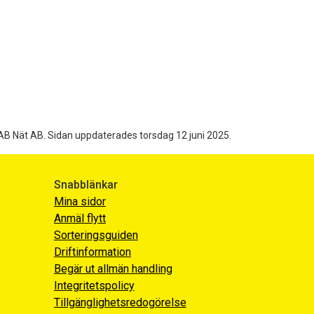
AB Nät AB.
Sidan uppdaterades torsdag 12 juni 2025.
Snabblänkar
Mina sidor
Anmäl flytt
Sorteringsguiden
Driftinformation
Begär ut allmän handling
Integritetspolicy
Tillgänglighetsredogörelse