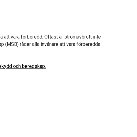
ra att vara förberedd. Oftast är strömavbrott inte
 (MSB) råder alla invånare att vara förberedda
skydd och beredskap.