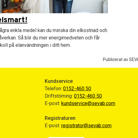
elsmart!
gra enkla medel kan du minska din elkostnad och
åverkan. Så blir du mer energimedveten och får
 koll på elanvändningen i ditt hem.
Publicerat av SEV
Kundservice
Telefon:
0152-460 50
Driftstörning:
0152-460 50
E-post:
kundservice@sevab.com
Registraturen
E-post:
registrator@sevab.com