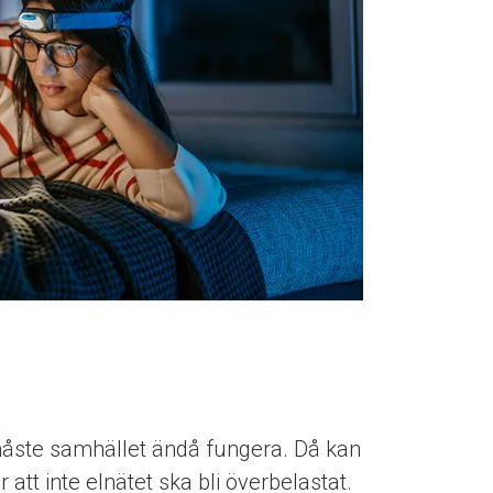
t, måste samhället ändå fungera. Då kan
att inte elnätet ska bli överbelastat.