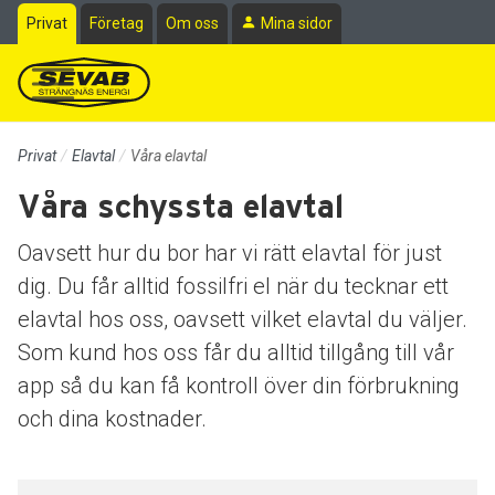
Till sidans huvudinnehåll
Privat
Företag
Om oss
Mina sidor
Privat
Elavtal
Våra elavtal
Våra schyssta elavtal
Oavsett hur du bor har vi rätt elavtal för just
dig. Du får alltid fossilfri el när du tecknar ett
elavtal hos oss, oavsett vilket elavtal du väljer.
Som kund hos oss får du alltid tillgång till vår
app så du kan få kontroll över din förbrukning
och dina kostnader.