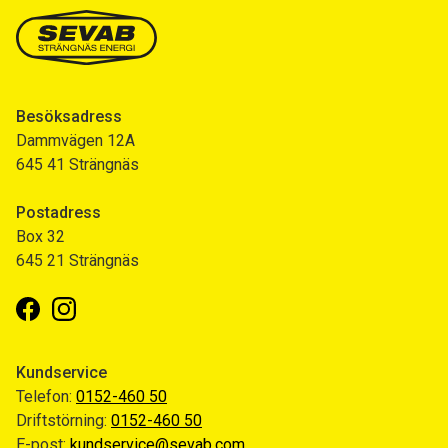
Besöksadress
Dammvägen 12A
645 41 Strängnäs
Postadress
Box 32
645 21 Strängnäs
Facebook
Instagram
Kundservice
Telefon:
0152-460 50
Driftstörning:
0152-460 50
E-post:
kundservice@sevab.com