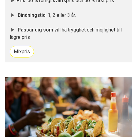
Pris
: 50 % rörligt kvartspris och 50 % fast pris
Bindningstid
: 1, 2 eller 3 år.
Passar dig som
vill ha trygghet och möjlighet till
lägre pris
Mixpris