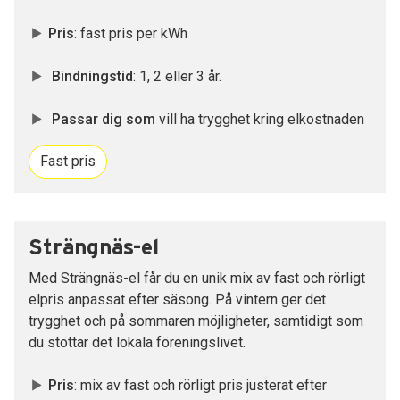
Pris
: fast pris per kWh
Bindningstid
: 1, 2 eller 3 år.
Passar dig som
vill ha trygghet kring elkostnaden
Fast pris
Strängnäs-el
Med Strängnäs-el får du en unik mix av fast och rörligt
elpris anpassat efter säsong. På vintern ger det
trygghet och på sommaren möjligheter, samtidigt som
du stöttar det lokala föreningslivet.
Pris
: mix av fast och rörligt pris justerat efter