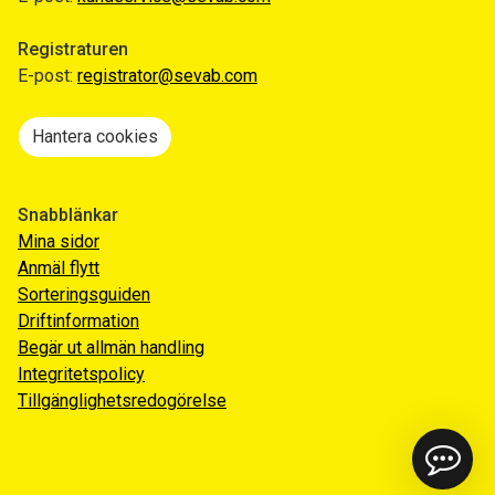
Registraturen
E-post:
registrator@sevab.com
Hantera cookies
Snabblänkar
Mina sidor
Anmäl flytt
Sorteringsguiden
Driftinformation
Begär ut allmän handling
Integritetspolicy
Tillgänglighetsredogörelse