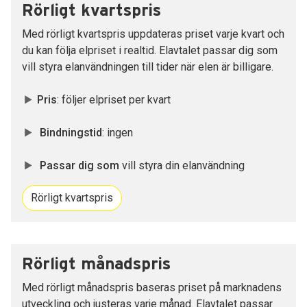
Rörligt kvartspris
Med rörligt kvartspris uppdateras priset varje kvart och
du kan följa elpriset i realtid. Elavtalet passar dig som
vill styra elanvändningen till tider när elen är billigare.
Pris
: följer elpriset per kvart
Bindningstid
: ingen
Passar dig som
vill styra din elanvändning
Rörligt kvartspris
Rörligt månadspris
Med rörligt månadspris baseras priset på marknadens
utveckling och justeras varje månad. Elavtalet passar