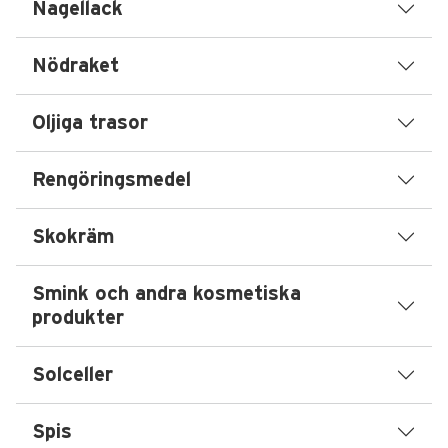
Nagellack
Nödraket
Oljiga trasor
Rengöringsmedel
Skokräm
Smink och andra kosmetiska
produkter
Solceller
Spis