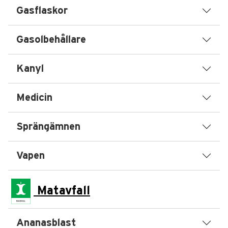
Gasflaskor
Gasolbehållare
Kanyl
Medicin
Sprängämnen
Vapen
Matavfall
Ananasblast