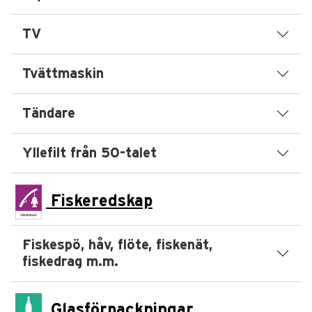
TV
Tvättmaskin
Tändare
Yllefilt från 50-talet
Fiskeredskap
Fiskespö, håv, flöte, fiskenät,
fiskedrag m.m.
Glasförpackningar