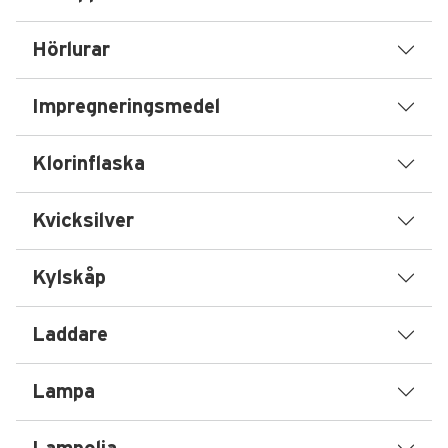
Hörlurar
Impregneringsmedel
Klorinflaska
Kvicksilver
Kylskåp
Laddare
Lampa