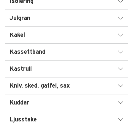
Isolering
Julgran
Kakel
Kassettband
Kastrull
Kniv, sked, gaffel, sax
Kuddar
Ljusstake