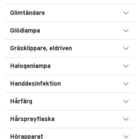
Glimtändare
Glödlampa
Gräsklippare, eldriven
Halogenlampa
Handdesinfektion
Hårfärg
Hårsprayflaska
Hörapparat