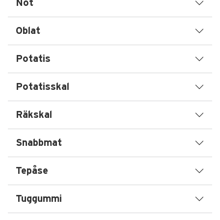
Nöt
Oblat
Potatis
Potatisskal
Räkskal
Snabbmat
Tepåse
Tuggummi