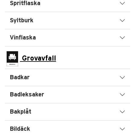
Spritflaska
Syltburk
Vinflaska
Grovavfall
Badkar
Badleksaker
Bakplåt
Bildäck