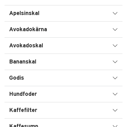
Apelsinskal
Avokadokärna
Avokadoskal
Bananskal
Godis
Hundfoder
Kaffefilter
Kaffesump