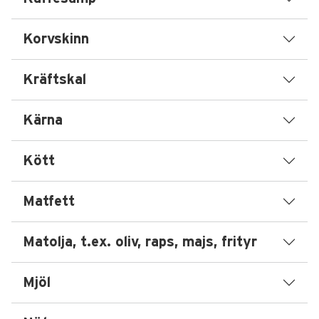
Korvskinn
Kräftskal
Kärna
Kött
Matfett
Matolja, t.ex. oliv, raps, majs, frityr
Mjöl