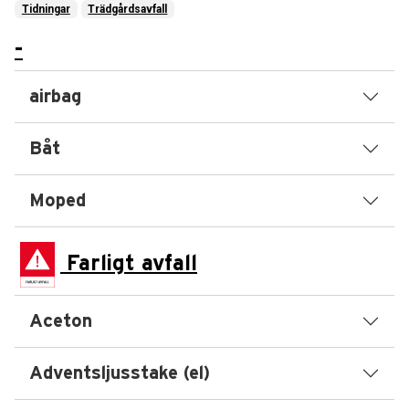
Tidningar
Trädgårdsavfall
-
airbag
Båt
Moped
Farligt avfall
Aceton
Adventsljusstake (el)