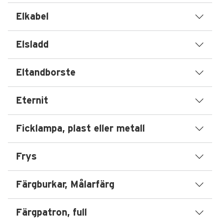
Elkabel
Elsladd
Eltandborste
Eternit
Ficklampa, plast eller metall
Frys
Färgburkar, Målarfärg
Färgpatron, full