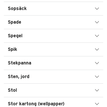
Sopsäck
Spade
Spegel
Spik
Stekpanna
Sten, jord
Stol
Stor kartong (wellpapper)