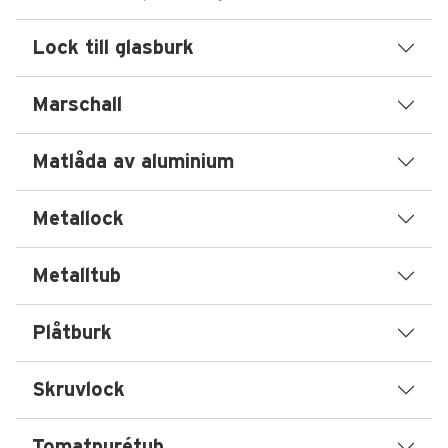
Lock till glasburk
Marschall
Matlåda av aluminium
Metallock
Metalltub
Plåtburk
Skruvlock
Tomatpurétub