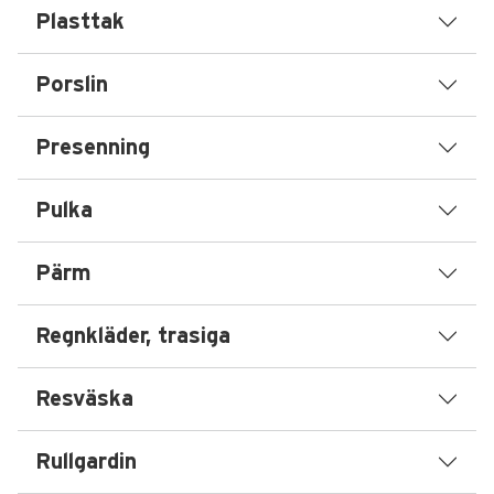
Plasttak
Porslin
Presenning
Pulka
Pärm
Regnkläder, trasiga
Resväska
Rullgardin