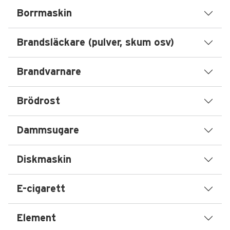
Borrmaskin
Brandsläckare (pulver, skum osv)
Brandvarnare
Brödrost
Dammsugare
Diskmaskin
E-cigarett
Element