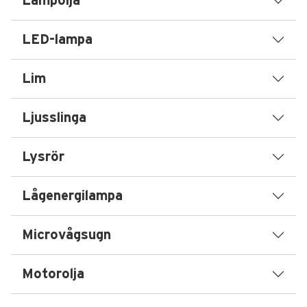
Lampolja
LED-lampa
Lim
Ljusslinga
Lysrör
Lågenergilampa
Microvågsugn
Motorolja