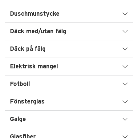
Duschmunstycke
Däck med/utan fälg
Däck på fälg
Elektrisk mangel
Fotboll
Fönsterglas
Galge
Glasfiber