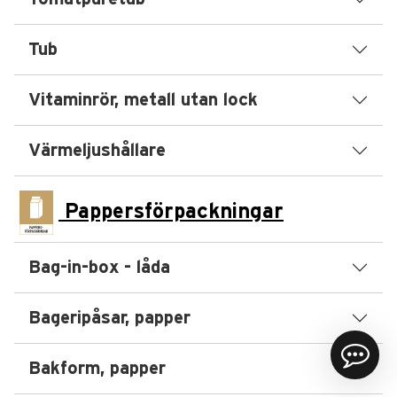
Tub
Vitaminrör, metall utan lock
Värmeljushållare
Pappersförpackningar
Bag-in-box - låda
Bageripåsar, papper
Bakform, papper