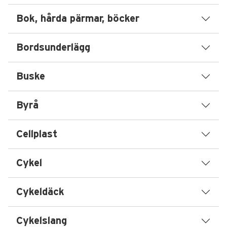
Bok, hårda pärmar, böcker
Bordsunderlägg
Buske
Byrå
Cellplast
Cykel
Cykeldäck
Cykelslang