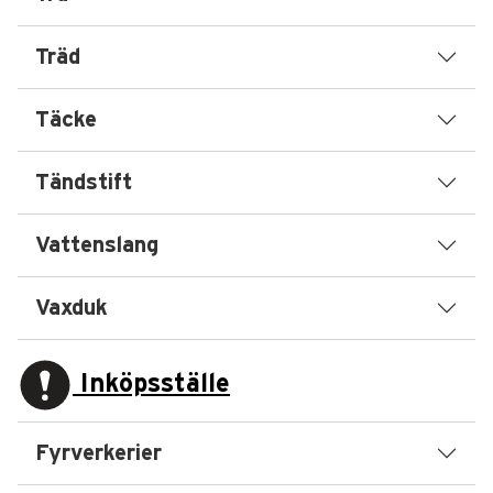
Träd
Täcke
Tändstift
Vattenslang
Vaxduk
Inköpsställe
Fyrverkerier