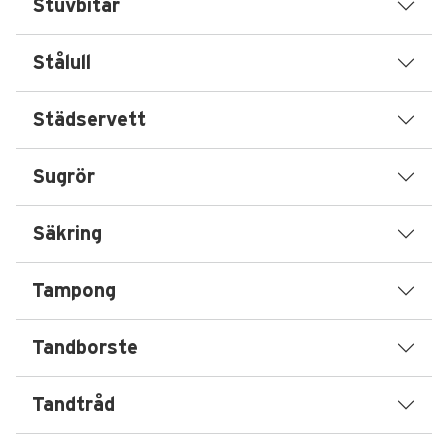
Stuvbitar
Stålull
Städservett
Sugrör
Säkring
Tampong
Tandborste
Tandtråd