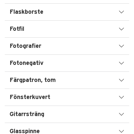
Flaskborste
Fotfil
Fotografier
Fotonegativ
Färgpatron, tom
Fönsterkuvert
Gitarrsträng
Glasspinne