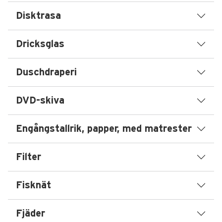
Disktrasa
Dricksglas
Duschdraperi
DVD-skiva
Engångstallrik, papper, med matrester
Filter
Fisknät
Fjäder