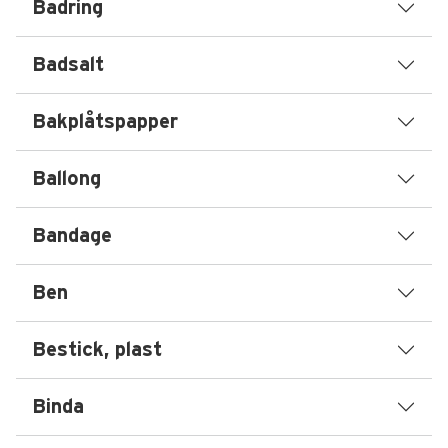
Badring
Badsalt
Bakplåtspapper
Ballong
Bandage
Ben
Bestick, plast
Binda