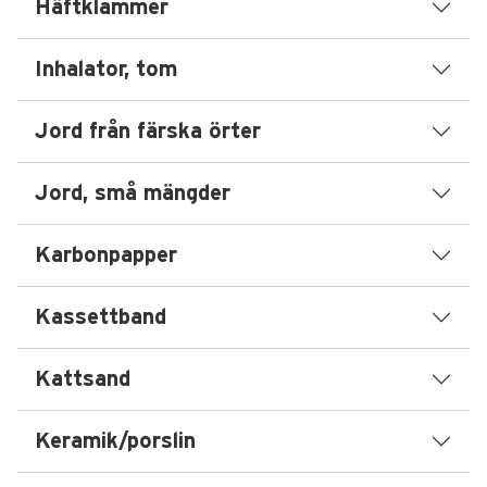
Häftklammer
Inhalator, tom
Jord från färska örter
Jord, små mängder
Karbonpapper
Kassettband
Kattsand
Keramik/porslin