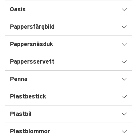
Oasis
Pappersfärgbild
Pappersnäsduk
Pappersservett
Penna
Plastbestick
Plastbil
Plastblommor