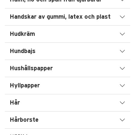
Handskar av gummi, latex och plast
Hudkräm
Hundbajs
Hushållspapper
Hyllpapper
Hår
Hårborste