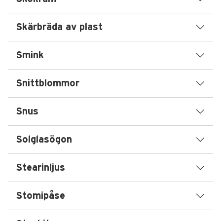
Skärbräda av plast
Smink
Snittblommor
Snus
Solglasögon
Stearinljus
Stomipåse