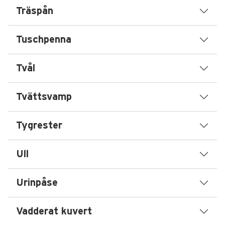
Träspån
Tuschpenna
Tvål
Tvättsvamp
Tygrester
Ull
Urinpåse
Vadderat kuvert