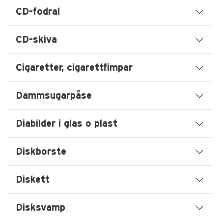
CD-fodral
CD-skiva
Cigaretter, cigarettfimpar
Dammsugarpåse
Diabilder i glas o plast
Diskborste
Diskett
Disksvamp