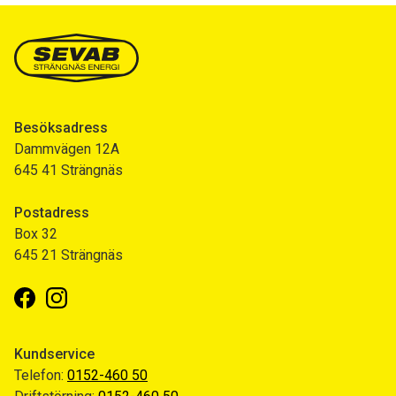
Besöksadress
Dammvägen 12A
645 41 Strängnäs
Postadress
Box 32
645 21 Strängnäs
Facebook
Instagram
Kundservice
Telefon:
0152-460 50