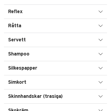
Reflex
Råtta
Servett
Shampoo
Silkespapper
Simkort
Skinnhandskar (trasiga)
Skokräm