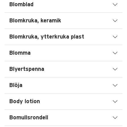
Blomblad
Blomkruka, keramik
Blomkruka, ytterkruka plast
Blomma
Blyertspenna
Blöja
Body lotion
Bomullsrondell