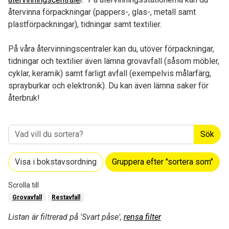
återvinna förpackningar (pappers-, glas-, metall samt
plastförpackningar), tidningar samt textilier.
På våra återvinningscentraler kan du, utöver förpackningar,
tidningar och textilier även lämna grovavfall (såsom möbler,
cyklar, keramik) samt farligt avfall (exempelvis målarfärg,
sprayburkar och elektronik). Du kan även lämna saker för
återbruk!
Sök
Visa i bokstavsordning
Gruppera efter "sortera som"
Scrolla till
Grovavfall
Restavfall
Listan är filtrerad på 'Svart påse',
rensa filter