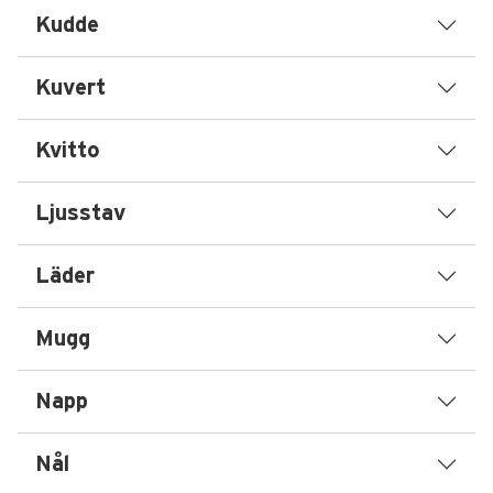
Kudde
Kuvert
Kvitto
Ljusstav
Läder
Mugg
Napp
Nål