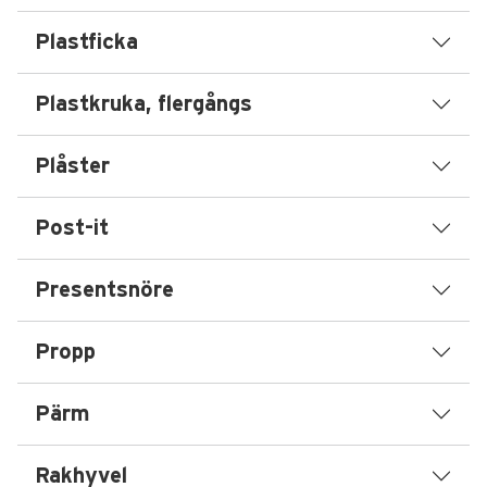
Plastficka
Plastkruka, flergångs
Plåster
Post-it
Presentsnöre
Propp
Pärm
Rakhyvel