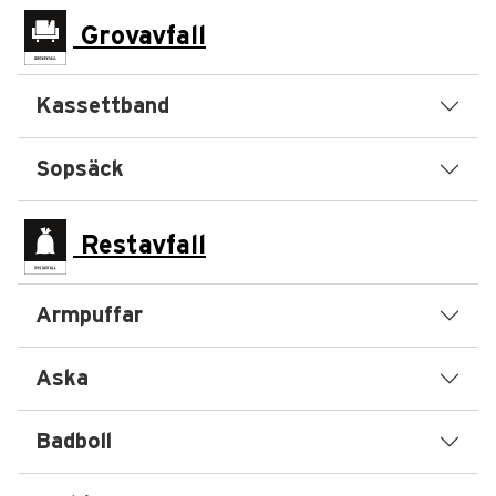
Grovavfall
Kassettband
Sopsäck
Restavfall
Armpuffar
Aska
Badboll