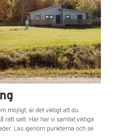
ing
möjligt, är det viktigt att du
rätt sätt. Här har vi samlat viktiga
tnader. Läs igenom punkterna och se