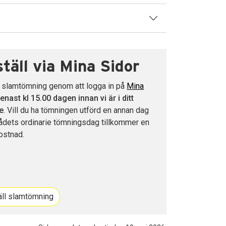
täll via Mina Sidor
l slamtömning genom att logga in på
Mina
enast kl 15.00 dagen innan vi är i ditt
e
. Vill du ha tömningen utförd en annan dag
ådets ordinarie tömningsdag tillkommer en
ostnad.
äll slamtömning