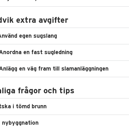
vik extra avgifter
 Använd egen sugslang
 Anordna en fast sugledning
Anlägg en väg fram till slamanläggningen
liga frågor och tips
tska i tömd brunn
d nybyggnation