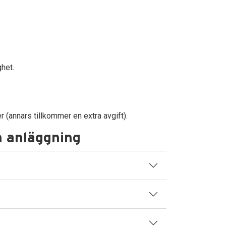
ghet.
(annars tillkommer en extra avgift).
in anläggning