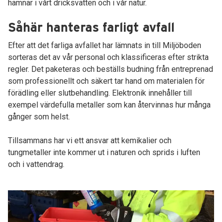
hamnar i vårt dricksvatten och i vår natur.
Såhär hanteras farligt avfall
Efter att det farliga avfallet har lämnats in till Miljöboden
sorteras det av vår personal och klassificeras efter strikta
regler. Det paketeras och beställs budning från entreprenad
som professionellt och säkert tar hand om materialen för
förädling eller slutbehandling. Elektronik innehåller till
exempel värdefulla metaller som kan återvinnas hur många
gånger som helst.
Tillsammans har vi ett ansvar att kemikalier och
tungmetaller inte kommer ut i naturen och sprids i luften
och i vattendrag.