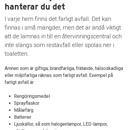
hanterar du det
I varje hem finns det farligt avfall. Det kan
finnas i små mängder, men det är ändå viktigt
att de lämnas in till en återvinningscentral och
inte slängs som restavfall eller spolas ner i
toaletten.
Ämnen som är giftiga, brandfarliga, frätande, hälsoskadliga
eller miljöfarliga räknas som farligt avfall. Exempel på
farligt avfall är:
Rengöringsmedel
Sprayflaskor
Målarfärg
Batterier
Ljuskällor, så som halogenlampor, LED-lampor,