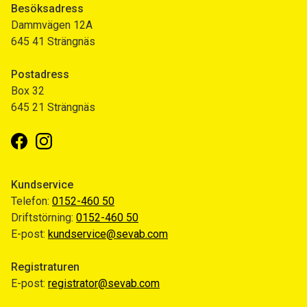
Besöksadress
Dammvägen 12A
645 41 Strängnäs
Postadress
Box 32
645 21 Strängnäs
Facebook
Instagram
Kundservice
Telefon:
0152-460 50
Driftstörning:
0152-460 50
E-post:
kundservice@sevab.com
Registraturen
E-post:
registrator@sevab.com