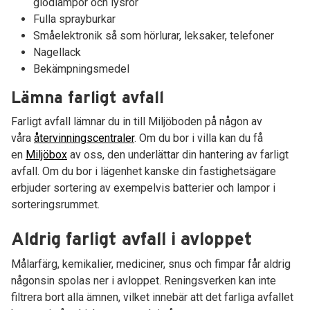
glödlampor och lysrör
Fulla sprayburkar
Småelektronik så som hörlurar, leksaker, telefoner
Nagellack
Bekämpningsmedel
Lämna farligt avfall
Farligt avfall lämnar du in till Miljöboden på någon av
våra
återvinningscentraler
. Om du bor i villa kan du få
en
Miljöbox
av oss, den underlättar din hantering av farligt
avfall. Om du bor i lägenhet kanske din fastighetsägare
erbjuder sortering av exempelvis batterier och lampor i
sorteringsrummet.
Aldrig farligt avfall i avloppet
Målarfärg, kemikalier, mediciner, snus och fimpar får aldrig
någonsin spolas ner i avloppet. Reningsverken kan inte
filtrera bort alla ämnen, vilket innebär att det farliga avfallet