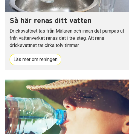
Så här renas ditt vatten
Dricksvattnet tas från Mälaren och innan det pumpas ut
från vattenverket renas det i tre steg. Att rena
dricksvattnet tar cirka tolv timmar.
Läs mer om reningen