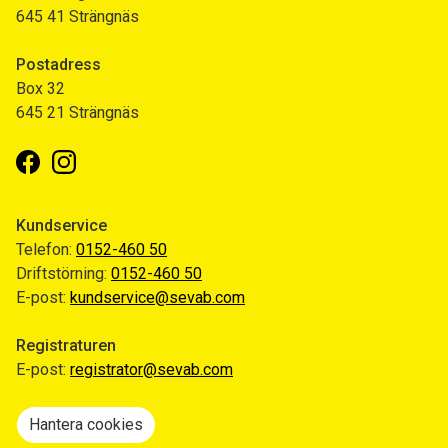
645 41 Strängnäs
Postadress
Box 32
645 21 Strängnäs
Facebook
Instagram
Kundservice
Telefon:
0152-460 50
Driftstörning:
0152-460 50
E-post:
kundservice@sevab.com
Registraturen
E-post:
registrator@sevab.com
Hantera cookies