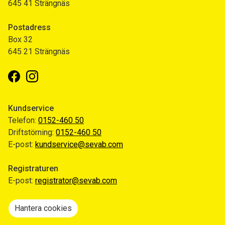
645 41 Strängnäs
Postadress
Box 32
645 21 Strängnäs
Facebook
Instagram
Kundservice
Telefon:
0152-460 50
Driftstörning:
0152-460 50
E-post:
kundservice@sevab.com
Registraturen
E-post:
registrator@sevab.com
Hantera cookies