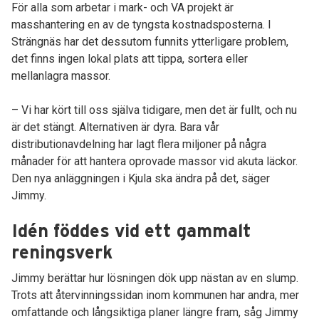
För alla som arbetar i mark- och VA projekt är
masshantering en av de tyngsta kostnadsposterna. I
Strängnäs har det dessutom funnits ytterligare problem,
det finns ingen lokal plats att tippa, sortera eller
mellanlagra massor.
– Vi har kört till oss själva tidigare, men det är fullt, och nu
är det stängt. Alternativen är dyra. Bara vår
distributionavdelning har lagt flera miljoner på några
månader för att hantera oprovade massor vid akuta läckor.
Den nya anläggningen i Kjula ska ändra på det, säger
Jimmy.
Idén föddes vid ett gammalt
reningsverk
Jimmy berättar hur lösningen dök upp nästan av en slump.
Trots att återvinningssidan inom kommunen har andra, mer
omfattande och långsiktiga planer längre fram, såg Jimmy