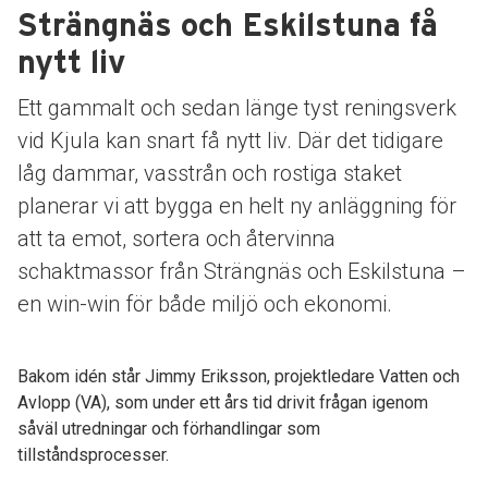
Strängnäs och Eskilstuna få
nytt liv
Ett gammalt och sedan länge tyst reningsverk
vid Kjula kan snart få nytt liv. Där det tidigare
låg dammar, vasstrån och rostiga staket
planerar vi att bygga en helt ny anläggning för
att ta emot, sortera och återvinna
schaktmassor från Strängnäs och Eskilstuna –
en win-win för både miljö och ekonomi.
Bakom idén står Jimmy Eriksson, projektledare Vatten och
Avlopp (VA), som under ett års tid drivit frågan igenom
såväl utredningar och förhandlingar som
tillståndsprocesser.