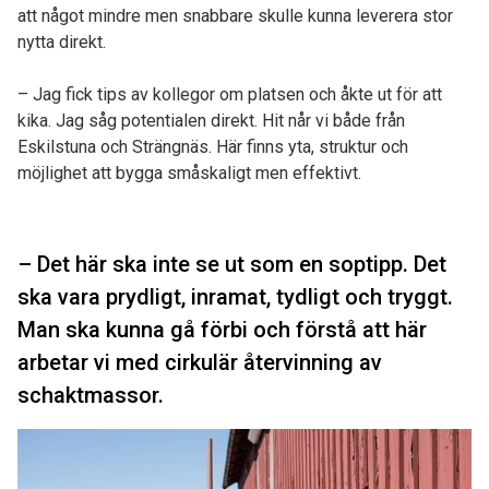
att något mindre men snabbare skulle kunna leverera stor
nytta direkt.
– Jag fick tips av kollegor om platsen och åkte ut för att
kika. Jag såg potentialen direkt. Hit når vi både från
Eskilstuna och Strängnäs. Här finns yta, struktur och
möjlighet att bygga småskaligt men effektivt.
– Det här ska inte se ut som en soptipp. Det
ska vara prydligt, inramat, tydligt och tryggt.
Man ska kunna gå förbi och förstå att här
arbetar vi med cirkulär återvinning av
schaktmassor.