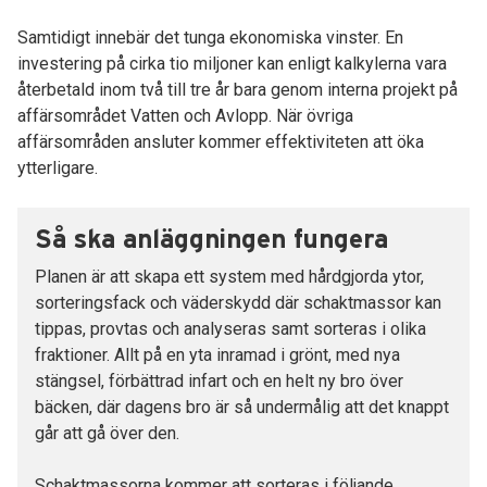
Samtidigt innebär det tunga ekonomiska vinster. En
investering på cirka tio miljoner kan enligt kalkylerna vara
återbetald inom två till tre år bara genom interna projekt på
affärsområdet Vatten och Avlopp. När övriga
affärsområden ansluter kommer effektiviteten att öka
ytterligare.
Så ska anläggningen fungera
Planen är att skapa ett system med hårdgjorda ytor,
sorteringsfack och väderskydd där schaktmassor kan
tippas, provtas och analyseras samt sorteras i olika
fraktioner. Allt på en yta inramad i grönt, med nya
stängsel, förbättrad infart och en helt ny bro över
bäcken, där dagens bro är så undermålig att det knappt
går att gå över den.
Schaktmassorna kommer att sorteras i följande