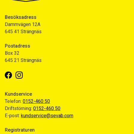
Besöksadress
Dammvägen 12A
645 41 Strängnäs
Postadress
Box 32
645 21 Strängnäs
Facebook
Instagram
Kundservice
Telefon:
0152-460 50
Driftstörning:
0152-460 50
E-post:
kundservice@sevab.com
Registraturen