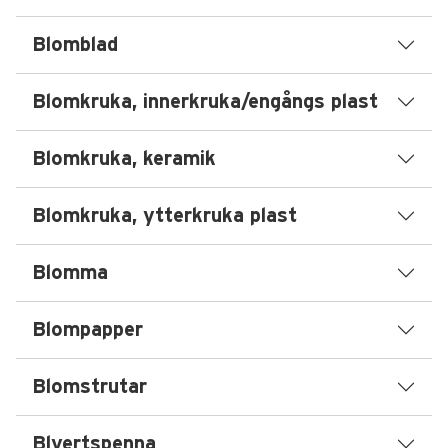
Blomblad
Blomkruka, innerkruka/engångs plast
Blomkruka, keramik
Blomkruka, ytterkruka plast
Blomma
Blompapper
Blomstrutar
Blyertspenna