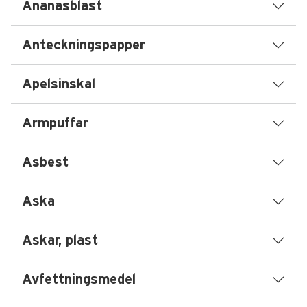
Ananasblast
Anteckningspapper
Apelsinskal
Armpuffar
Asbest
Aska
Askar, plast
Avfettningsmedel