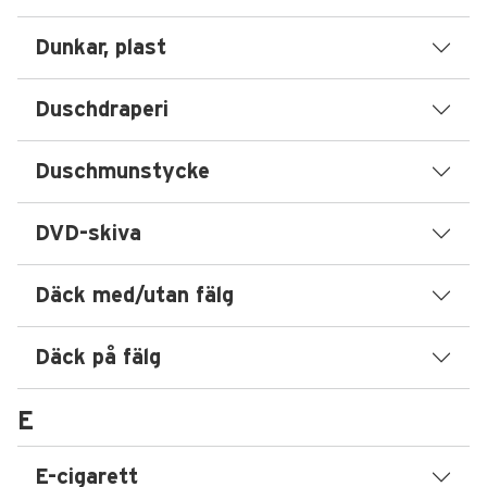
Dunkar, plast
Duschdraperi
Duschmunstycke
DVD-skiva
Däck med/utan fälg
Däck på fälg
E
E-cigarett