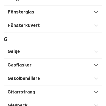
Fönsterglas
Fönsterkuvert
G
Galge
Gasflaskor
Gasolbehållare
Gitarrsträng
Gladpack