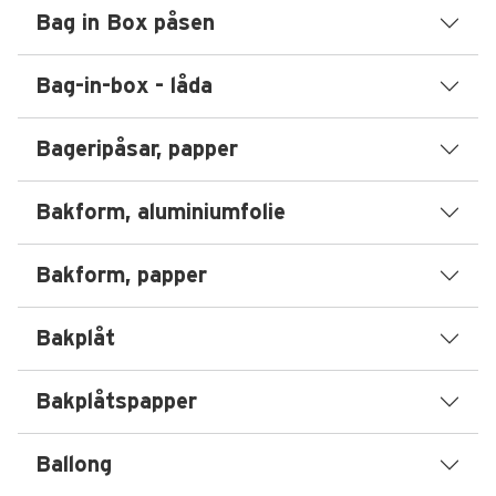
Bag in Box påsen
Bag-in-box - låda
Bageripåsar, papper
Bakform, aluminiumfolie
Bakform, papper
Bakplåt
Bakplåtspapper
Ballong