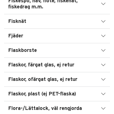
Fiskespö, håv, flöte, fiskenät,
fiskedrag m.m.
Fisknät
Fjäder
Flaskborste
Flaskor, färgat glas, ej retur
Flaskor, ofärgat glas, ej retur
Flaskor, plast (ej PET-flaska)
Flora-/Lättalock, väl rengjorda