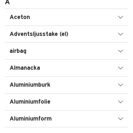
A
Aceton
Adventsljusstake (el)
airbag
Almanacka
Aluminiumburk
Aluminiumfolie
Aluminiumform