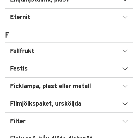
Eternit
F
Fallfrukt
Festis
Ficklampa, plast eller metall
Filmjölkspaket, ursköljda
Filter