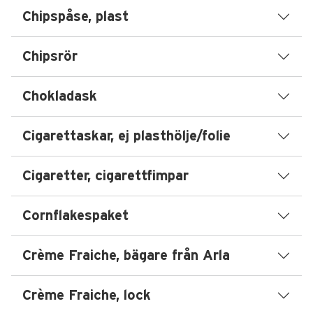
Chipspåse, plast
Chipsrör
Chokladask
Cigarettaskar, ej plasthölje/folie
Cigaretter, cigarettfimpar
Cornflakespaket
Crème Fraiche, bägare från Arla
Crème Fraiche, lock