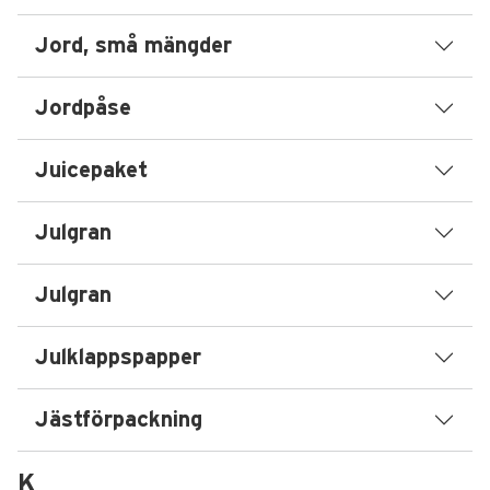
Jord, små mängder
Jordpåse
Juicepaket
Julgran
Julgran
Julklappspapper
Jästförpackning
K