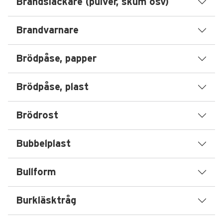
Brandsläckare (pulver, skum osv)
Brandvarnare
Brödpåse, papper
Brödpåse, plast
Brödrost
Bubbelplast
Bullform
Burkläsktråg