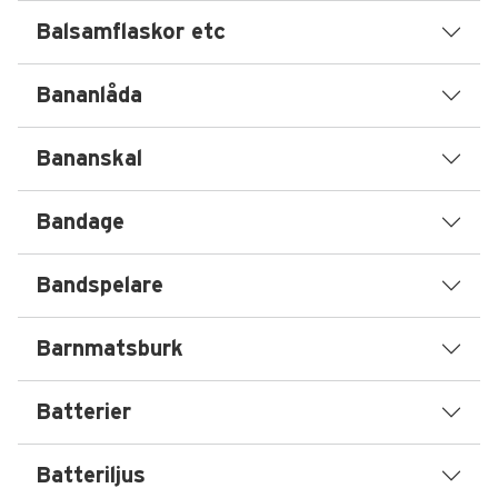
Balsamflaskor etc
Bananlåda
Bananskal
Bandage
Bandspelare
Barnmatsburk
Batterier
Batteriljus