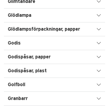
Glimtändare
Glödlampa
Glödlampsförpackningar, papper
Godis
Godispåsar, papper
Godispåsar, plast
Golfboll
Granbarr