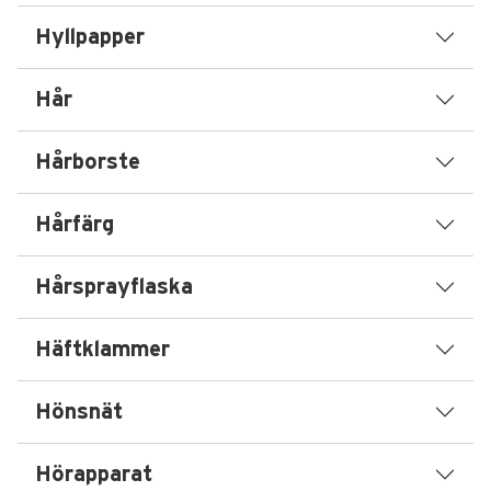
Hyllpapper
Hår
Hårborste
Hårfärg
Hårsprayflaska
Häftklammer
Hönsnät
Hörapparat