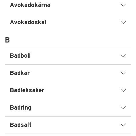
Avokadokärna
Avokadoskal
B
Badboll
Badkar
Badleksaker
Badring
Badsalt