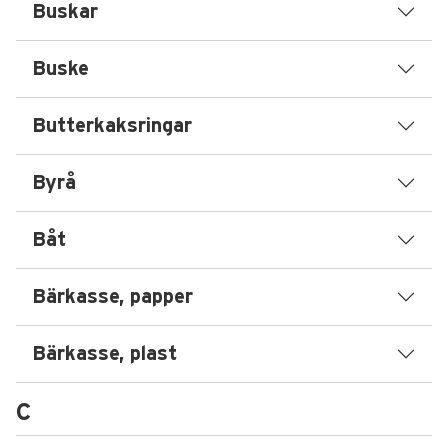
Buskar
Buske
Butterkaksringar
Byrå
Båt
Bärkasse, papper
Bärkasse, plast
C