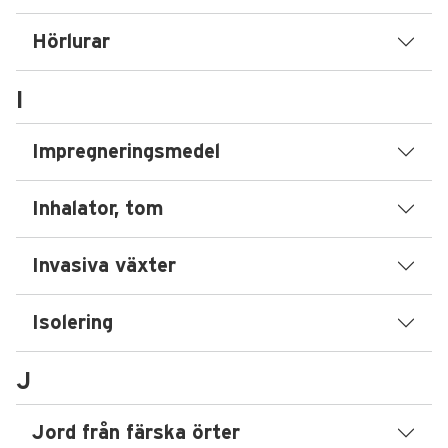
Hörlurar
I
Impregneringsmedel
Inhalator, tom
Invasiva växter
Isolering
J
Jord från färska örter