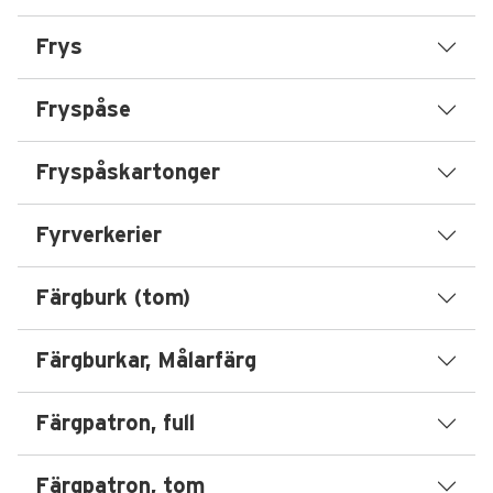
Frys
Fryspåse
Fryspåskartonger
Fyrverkerier
Färgburk (tom)
Färgburkar, Målarfärg
Färgpatron, full
Färgpatron, tom