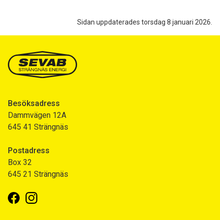
Sidan uppdaterades torsdag 8 januari 2026.
Besöksadress
Dammvägen 12A
645 41 Strängnäs
Postadress
Box 32
645 21 Strängnäs
Facebook
Instagram