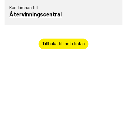
Kan lämnas till
Återvinningscentral
Tillbaka till hela listan