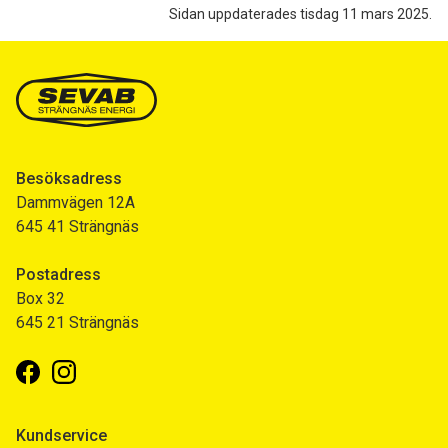
Sidan uppdaterades tisdag 11 mars 2025.
Besöksadress
Dammvägen 12A
645 41 Strängnäs
Postadress
Box 32
645 21 Strängnäs
Facebook
Instagram
Kundservice