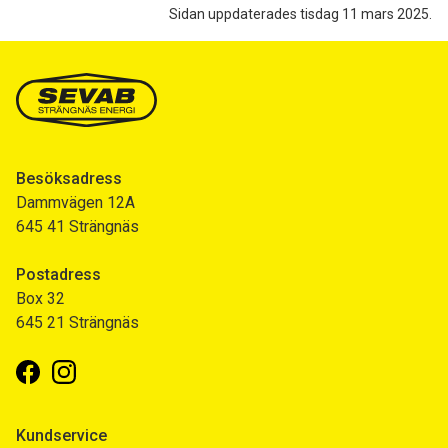
Sidan uppdaterades tisdag 11 mars 2025.
Besöksadress
Dammvägen 12A
645 41 Strängnäs
Postadress
Box 32
645 21 Strängnäs
Facebook
Instagram
Kundservice