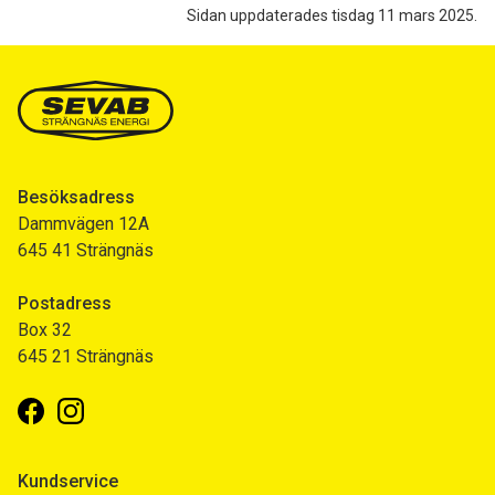
Sidan uppdaterades tisdag 11 mars 2025.
Besöksadress
Dammvägen 12A
645 41 Strängnäs
Postadress
Box 32
645 21 Strängnäs
Facebook
Instagram
Kundservice