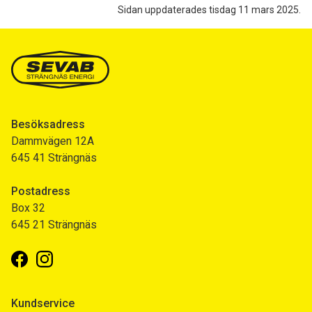
Sidan uppdaterades tisdag 11 mars 2025.
Besöksadress
Dammvägen 12A
645 41 Strängnäs
Postadress
Box 32
645 21 Strängnäs
Facebook
Instagram
Kundservice