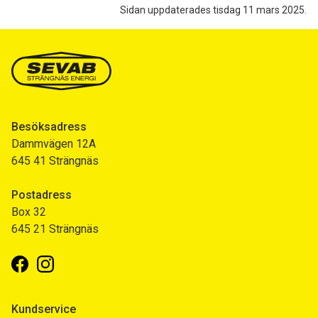
Sidan uppdaterades tisdag 11 mars 2025.
Besöksadress
Dammvägen 12A
645 41 Strängnäs
Postadress
Box 32
645 21 Strängnäs
Facebook
Instagram
Kundservice