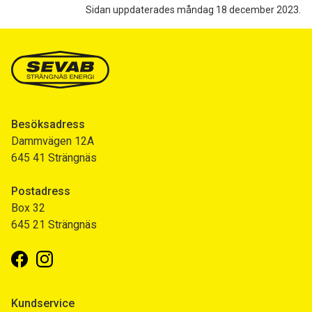
Sidan uppdaterades måndag 18 december 2023.
Besöksadress
Dammvägen 12A
645 41 Strängnäs
Postadress
Box 32
645 21 Strängnäs
Facebook
Instagram
Kundservice