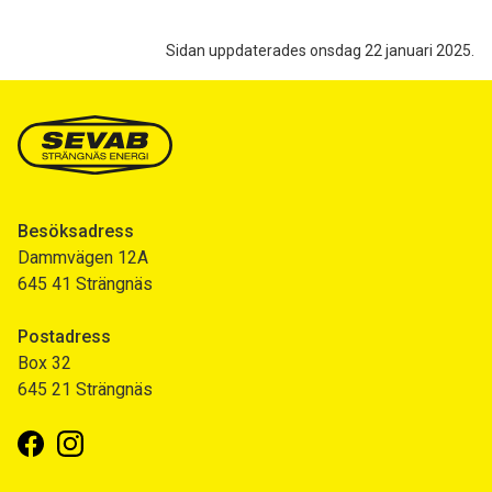
Sidan uppdaterades onsdag 22 januari 2025.
Besöksadress
Dammvägen 12A
645 41 Strängnäs
Postadress
Box 32
645 21 Strängnäs
Facebook
Instagram