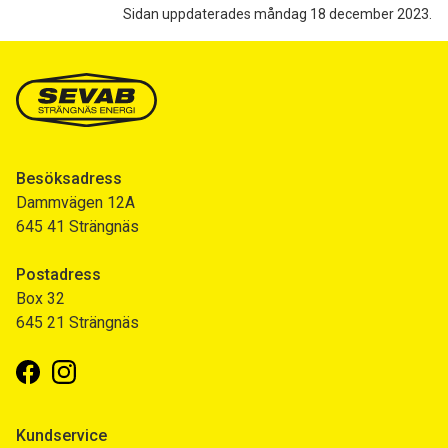
Sidan uppdaterades måndag 18 december 2023.
Besöksadress
Dammvägen 12A
645 41 Strängnäs
Postadress
Box 32
645 21 Strängnäs
Facebook
Instagram
Kundservice