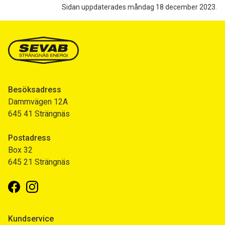
Sidan uppdaterades måndag 18 december 2023.
Besöksadress
Dammvägen 12A
645 41 Strängnäs
Postadress
Box 32
645 21 Strängnäs
Facebook
Instagram
Kundservice