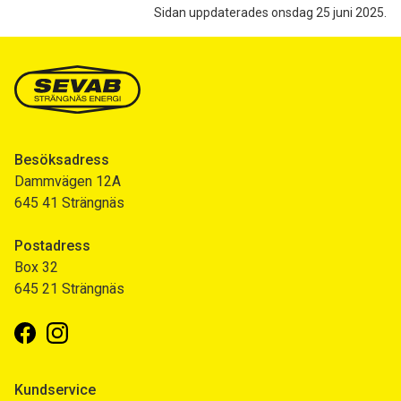
Sidan uppdaterades onsdag 25 juni 2025.
Besöksadress
Dammvägen 12A
645 41 Strängnäs
Postadress
Box 32
645 21 Strängnäs
Facebook
Instagram
Kundservice