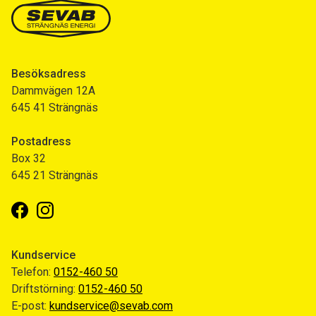
Besöksadress
Dammvägen 12A
645 41 Strängnäs
Postadress
Box 32
645 21 Strängnäs
Facebook
Instagram
Kundservice
Telefon:
0152-460 50
Driftstörning:
0152-460 50
E-post:
kundservice@sevab.com