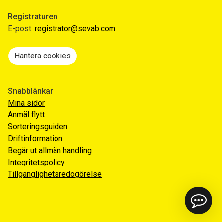
Registraturen
E-post:
registrator@sevab.com
Hantera cookies
Snabblänkar
Mina sidor
Anmäl flytt
Sorteringsguiden
Driftinformation
Begär ut allmän handling
Integritetspolicy
Tillgänglighetsredogörelse