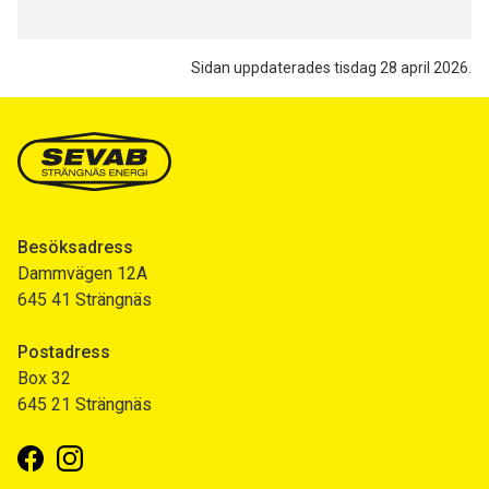
Sidan uppdaterades tisdag 28 april 2026.
Besöksadress
Dammvägen 12A
645 41 Strängnäs
Postadress
Box 32
645 21 Strängnäs
Facebook
Instagram