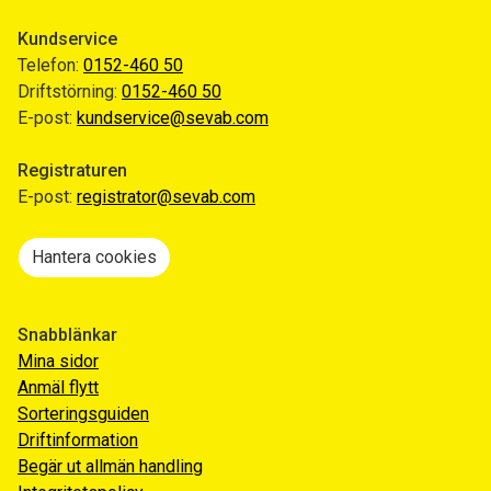
Kundservice
Telefon:
0152-460 50
Driftstörning:
0152-460 50
E-post:
kundservice@sevab.com
Registraturen
E-post:
registrator@sevab.com
Hantera cookies
Snabblänkar
Mina sidor
Anmäl flytt
Sorteringsguiden
Driftinformation
Begär ut allmän handling