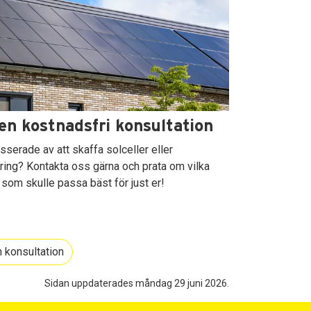
en kostnadsfri konsultation
resserade av att skaffa solceller eller
gring? Kontakta oss gärna och prata om vilka
 som skulle passa bäst för just er!
 konsultation
Sidan uppdaterades måndag 29 juni 2026.