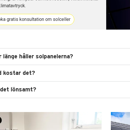
klimatavtryck.
ka gratis konsultation om solceller
 länge håller solpanelerna?
d kostar det?
 det lönsamt?