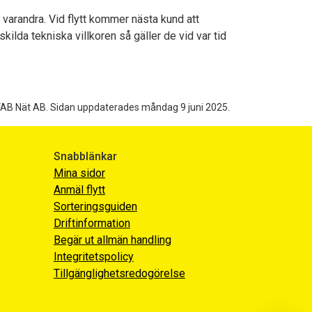
varandra. Vid flytt kommer nästa kund att
ilda tekniska villkoren så gäller de vid var tid
VAB Nät AB.
Sidan uppdaterades måndag 9 juni 2025.
Snabblänkar
Mina sidor
Anmäl flytt
Sorteringsguiden
Driftinformation
Begär ut allmän handling
Integritetspolicy
Tillgänglighetsredogörelse