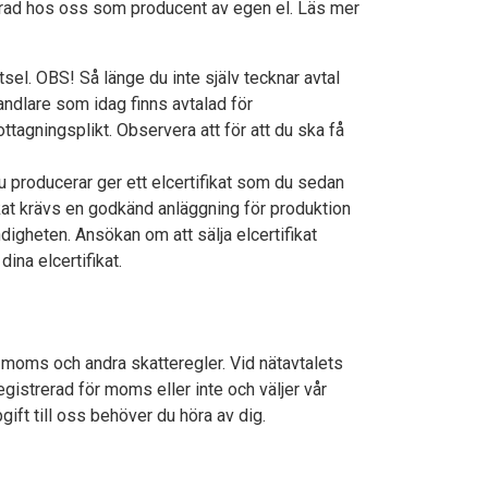
trerad hos oss som producent av egen el. Läs mer
el. OBS! Så länge du inte själv tecknar avtal
ndlare som idag finns avtalad för
tagningsplikt. Observera att för att du ska få
u producerar ger ett elcertifikat som du sedan
ifikat krävs en godkänd anläggning för produktion
ndigheten. Ansökan om att sälja elcertifikat
dina elcertifikat.
moms och andra skatteregler. Vid nätavtalets
egistrerad för moms eller inte och väljer vår
gift till oss behöver du höra av dig.