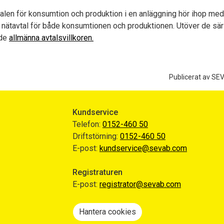
alen för konsumtion och produktion i en anläggning hör ihop med 
 nätavtal för både konsumtionen och produktionen. Utöver de särsk
nde
allmänna avtalsvillkoren.
Publicerat av SE
Kundservice
Telefon:
0152-460 50
Driftstörning:
0152-460 50
E-post:
kundservice@sevab.com
Registraturen
E-post:
registrator@sevab.com
Hantera cookies