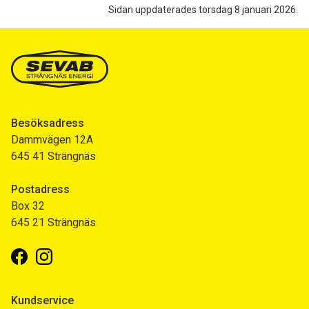
Sidan uppdaterades torsdag 8 januari 2026.
Besöksadress
Dammvägen 12A
645 41 Strängnäs
Postadress
Box 32
645 21 Strängnäs
Facebook
Instagram
Kundservice