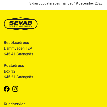
Sidan uppdaterades måndag 18 december 2023.
Besöksadress
Dammvägen 12A
645 41 Strängnäs
Postadress
Box 32
645 21 Strängnäs
Facebook
Instagram
Kundservice