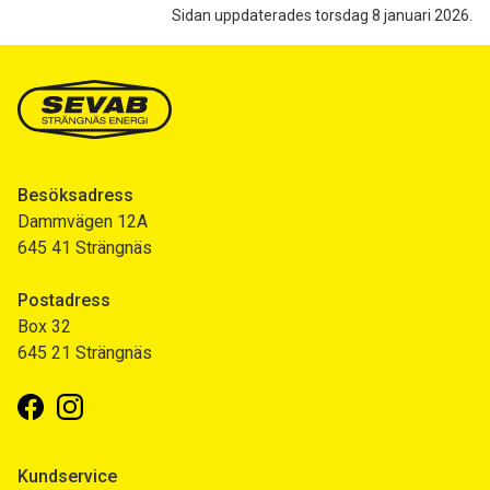
Sidan uppdaterades torsdag 8 januari 2026.
Besöksadress
Dammvägen 12A
645 41 Strängnäs
Postadress
Box 32
645 21 Strängnäs
Facebook
Instagram
Kundservice