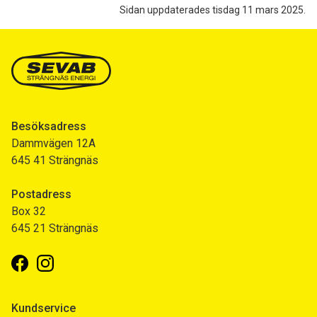
Sidan uppdaterades tisdag 11 mars 2025.
Besöksadress
Dammvägen 12A
645 41 Strängnäs
Postadress
Box 32
645 21 Strängnäs
Facebook
Instagram
Kundservice