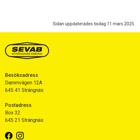
Sidan uppdaterades tisdag 11 mars 2025.
Besöksadress
Dammvägen 12A
645 41 Strängnäs
Postadress
Box 32
645 21 Strängnäs
Facebook
Instagram