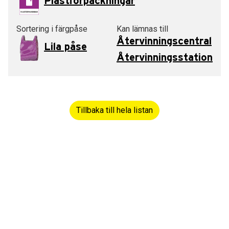
Plastförpackningar
Sortering i färgpåse
Kan lämnas till
Återvinningscentral
Lila påse
Återvinningsstation
Tillbaka till hela listan