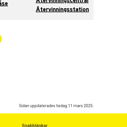
Återvinningscentral
åse
Återvinningsstation
Sidan uppdaterades tisdag 11 mars 2025.
Snabblänkar