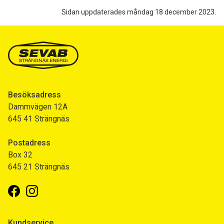
Sidan uppdaterades måndag 18 december 2023.
Besöksadress
Dammvägen 12A
645 41 Strängnäs
Postadress
Box 32
645 21 Strängnäs
Facebook
Instagram
Kundservice