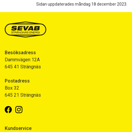
Sidan uppdaterades måndag 18 december 2023.
Besöksadress
Dammvägen 12A
645 41 Strängnäs
Postadress
Box 32
645 21 Strängnäs
Facebook
Instagram
Kundservice