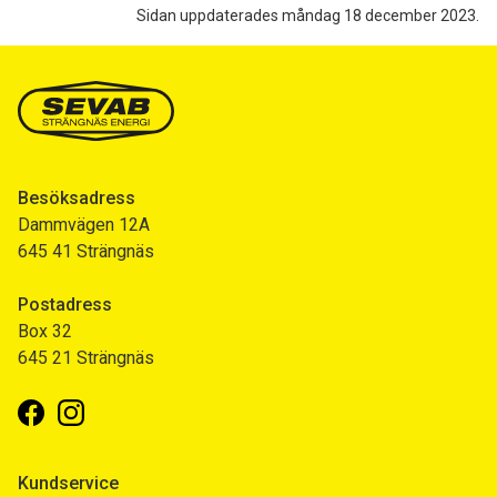
Sidan uppdaterades måndag 18 december 2023.
Besöksadress
Dammvägen 12A
645 41 Strängnäs
Postadress
Box 32
645 21 Strängnäs
Facebook
Instagram
Kundservice