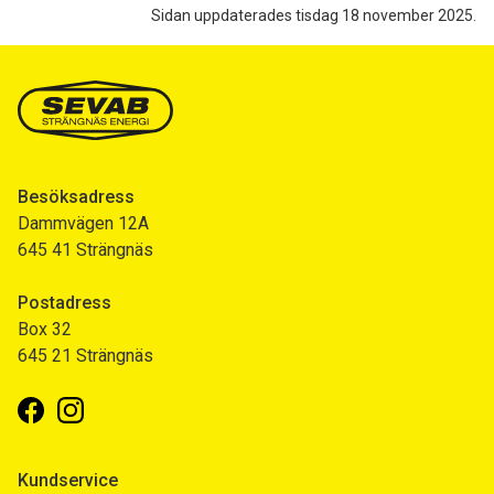
Sidan uppdaterades tisdag 18 november 2025.
Besöksadress
Dammvägen 12A
645 41 Strängnäs
Postadress
Box 32
645 21 Strängnäs
Facebook
Instagram
Kundservice