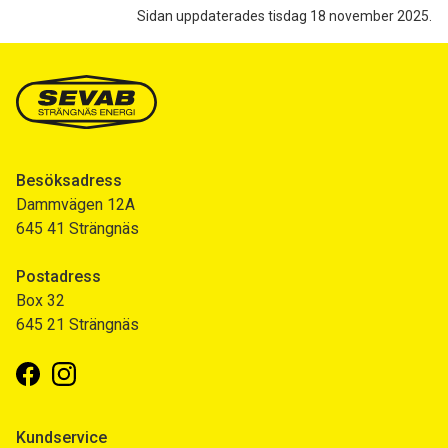
Sidan uppdaterades tisdag 18 november 2025.
Besöksadress
Dammvägen 12A
645 41 Strängnäs
Postadress
Box 32
645 21 Strängnäs
Facebook
Instagram
Kundservice