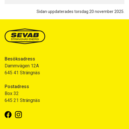
Sidan uppdaterades torsdag 20 november 2025.
Besöksadress
Dammvägen 12A
645 41 Strängnäs
Postadress
Box 32
645 21 Strängnäs
Facebook
Instagram