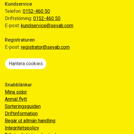
Kundservice
Telefon:
0152-460 50
Driftstörning:
0152-460 50
E-post:
kundservice@sevab.com
Registraturen
E-post:
registrator@sevab.com
Hantera cookies
Snabblänkar
Mina sidor
Anmäl flytt
Sorteringsguiden
Driftinformation
Begär ut allmän handling
Integritetspolicy