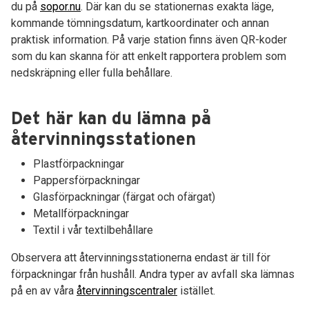
du på
sopor.nu
. Där kan du se stationernas exakta läge,
kommande tömningsdatum, kartkoordinater och annan
praktisk information. På varje station finns även QR-koder
som du kan skanna för att enkelt rapportera problem som
nedskräpning eller fulla behållare.
Det här kan du lämna på
återvinningsstationen
Plastförpackningar
Pappersförpackningar
Glasförpackningar (färgat och ofärgat)
Metallförpackningar
Textil i vår textilbehållare
Observera att återvinningsstationerna endast är till för
förpackningar från hushåll. Andra typer av avfall ska lämnas
på en av våra
återvinningscentraler
istället.