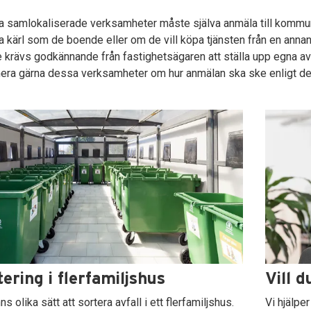
 samlokaliserade verksamheter måste själva anmäla till kommunen
kärl som de boende eller om de vill köpa tjänsten från en anna
dermeny
 krävs godkännande från fastighetsägaren att ställa upp egna av
era gärna dessa verksamheter om hur anmälan ska ske enligt de
ering i flerfamiljshus
Vill d
ns olika sätt att sortera avfall i ett flerfamiljshus.
Vi hjälper