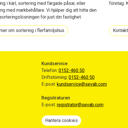
ing i kärl, sortering med färgade påsar, eller
företag. 
ing med markbehållare. Vi hjälper dig att hitta den
sorteringslösningen för just din fastighet.
mer om sortering i flerfamiljshus
Kontakt
Kundservice
Telefon:
0152-460 50
Driftstörning:
0152-460 50
E-post:
kundservice@sevab.com
Registraturen
E-post:
registrator@sevab.com
Hantera cookies