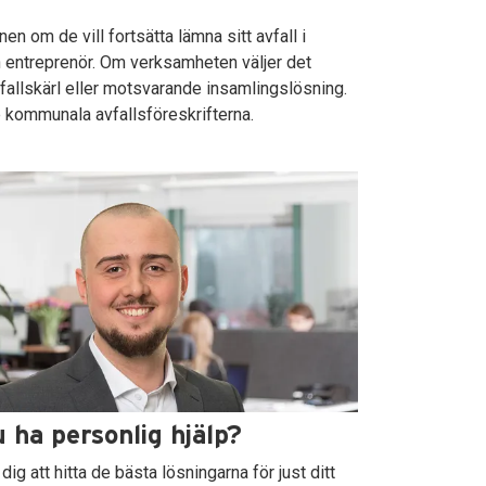
 om de vill fortsätta lämna sitt avfall i
n entreprenör. Om verksamheten väljer det
fallskärl eller motsvarande insamlingslösning.
 kommunala avfallsföreskrifterna.
u ha personlig hjälp?
 dig att hitta de bästa lösningarna för just ditt