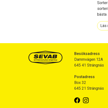
Sorter
sorter
bästa 
Läs 
Besöksadress
Dammvägen 12A
645 41 Strängnäs
Postadress
Box 32
645 21 Strängnäs
Facebook
Instagram