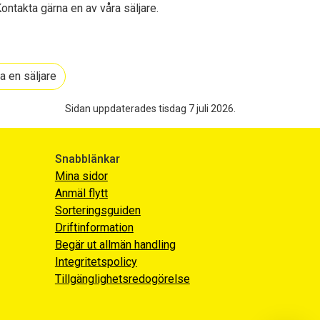
Kontakta gärna en av våra säljare.
a en säljare
Sidan uppdaterades tisdag 7 juli 2026.
Snabblänkar
Mina sidor
Anmäl flytt
Sorteringsguiden
Driftinformation
Begär ut allmän handling
Integritetspolicy
Tillgänglighetsredogörelse