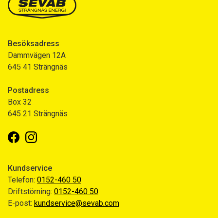
Besöksadress
Dammvägen 12A
645 41 Strängnäs
Postadress
Box 32
645 21 Strängnäs
Facebook
Instagram
Kundservice
Telefon:
0152-460 50
Driftstörning:
0152-460 50
E-post:
kundservice@sevab.com