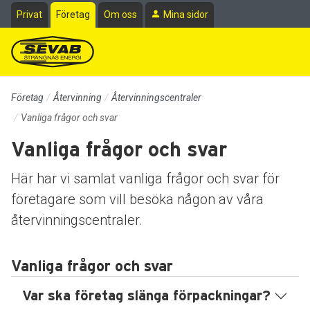
Till sidans huvudinnehåll
Privat
Företag
Om oss
Mina sidor
Företag
Återvinning
Återvinningscentraler
Vanliga frågor och svar
Vanliga frågor och svar
Här har vi samlat vanliga frågor och svar för
företagare som vill besöka någon av våra
återvinningscentraler.
Vanliga frågor och svar
Var ska företag slänga förpackningar?